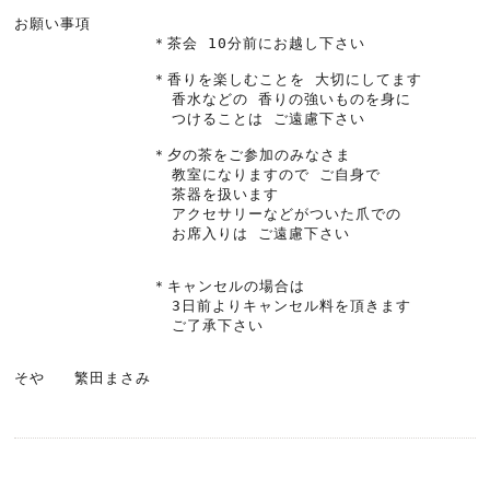
お願い事項

              ＊茶会 10分前にお越し下さい

              ＊香りを楽しむことを 大切にしてます          

                香水などの 香りの強いものを身に     

                つけることは ご遠慮下さい

              ＊夕の茶をご参加のみなさま 

                教室になりますので ご自身で

                茶器を扱います  

                アクセサリーなどがついた爪での

                お席入りは ご遠慮下さい

              ＊キャンセルの場合は

                3日前よりキャンセル料を頂きます          

                ご了承下さい

そや   繁田まさみ
