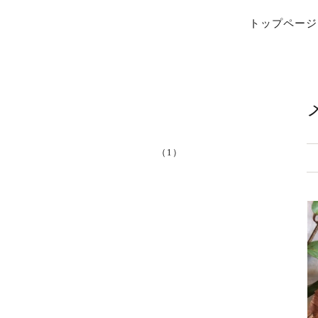
トップページ
（1）