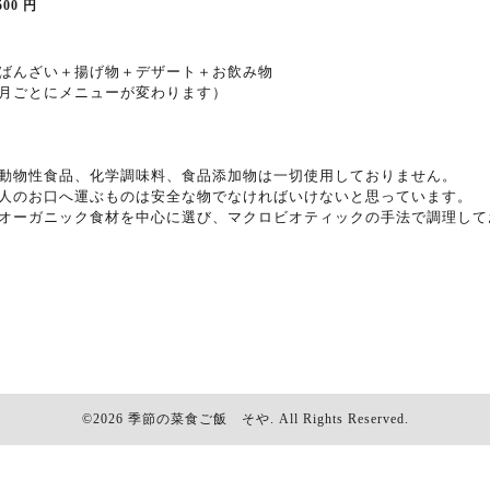
500
円
ばんざい＋揚げ物＋デザート＋お飲み物
月ごとにメニューが変わります）
動物性食品、化学調味料、食品添加物は一切使用しておりません。
人のお口へ運ぶものは安全な物でなければいけないと思っています。
オーガニック食材を中心に選び、マクロビオティックの手法で調理して
©2026
季節の菜食ご飯 そや
. All Rights Reserved.